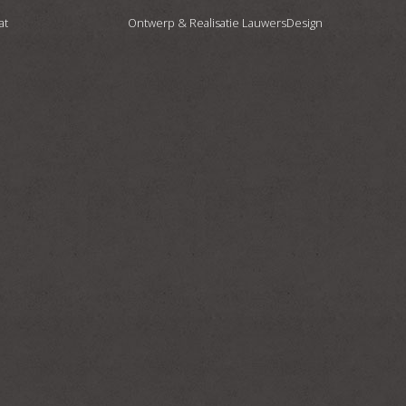
at
Ontwerp & Realisatie
LauwersDesign