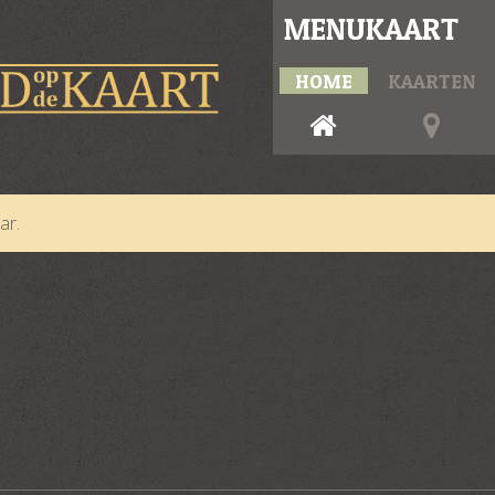
MENUKAART
HOME
KAARTEN
ar.