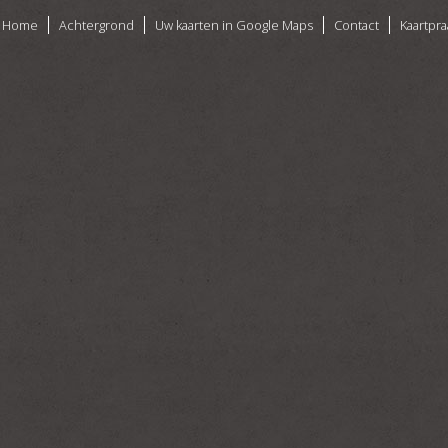
Home
Achtergrond
Uw kaarten in Google Maps
Contact
Kaartpra