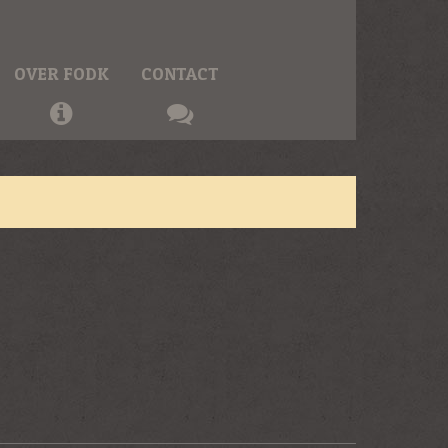
OVER FODK
CONTACT