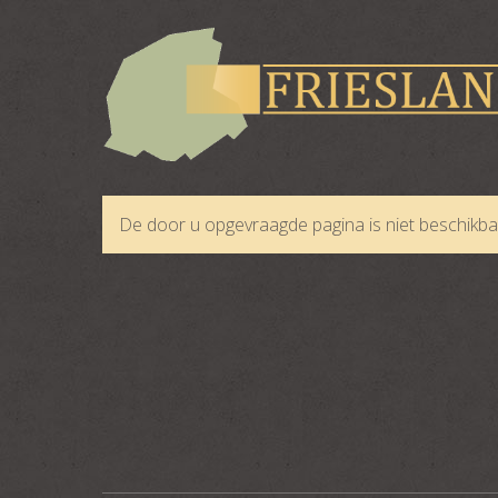
De door u opgevraagde pagina is niet beschikba